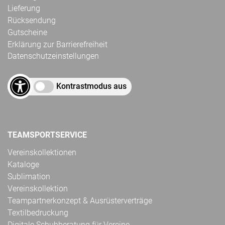
Lieferung
Rücksendung
Gutscheine
Erklärung zur Barrierefreiheit
Datenschutzeinstellungen
Kontrastmodus aus
TEAMSPORTSERVICE
Vereinskollektionen
Kataloge
Sublimation
Vereinskollektion
Teampartnerkonzept & Ausrüsterverträge
Textilbedruckung
Digitale Schuhberatung für Vereine