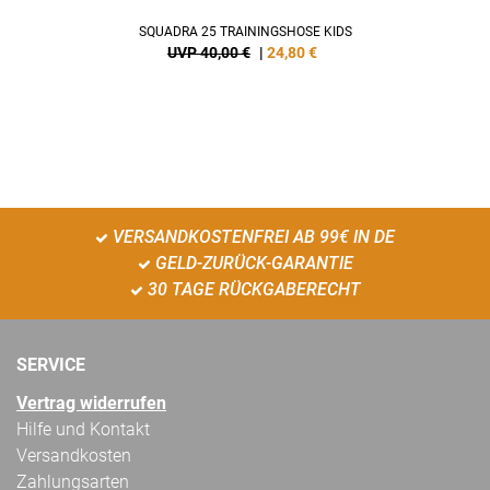
SQUADRA 25 TRAININGSHOSE KIDS
UVP 40,00 €
|
24,80
€
VERSANDKOSTENFREI AB 99€ IN DE
GELD-ZURÜCK-GARANTIE
30 TAGE RÜCKGABERECHT
SERVICE
Vertrag widerrufen
Hilfe und Kontakt
Versandkosten
Zahlungsarten