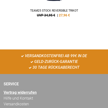
TEAM25 STOCK REVERSIBLE TRIKOT
UVP 34,95 €
|
27,96
€
VERSANDKOSTENFREI AB 99€ IN DE
GELD-ZURÜCK-GARANTIE
30 TAGE RÜCKGABERECHT
SERVICE
Vertrag widerrufen
Hilfe und Kontakt
Versandkosten