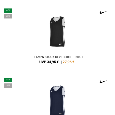
NEW
-20%
TEAM25 STOCK REVERSIBLE TRIKOT
UVP 34,95 €
|
27,96
€
NEW
-20%