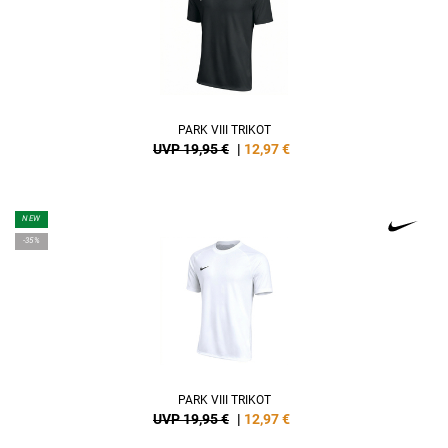
PARK VIII TRIKOT
UVP 19,95 €
|
12,97
€
NEW
-35%
PARK VIII TRIKOT
UVP 19,95 €
|
12,97
€