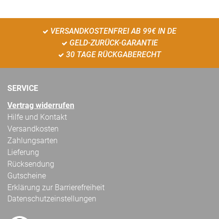
VERSANDKOSTENFREI AB 99€ IN DE
GELD-ZURÜCK-GARANTIE
30 TAGE RÜCKGABERECHT
SERVICE
Vertrag widerrufen
Hilfe und Kontakt
Versandkosten
Zahlungsarten
Lieferung
Rücksendung
Gutscheine
Erklärung zur Barrierefreiheit
Datenschutzeinstellungen