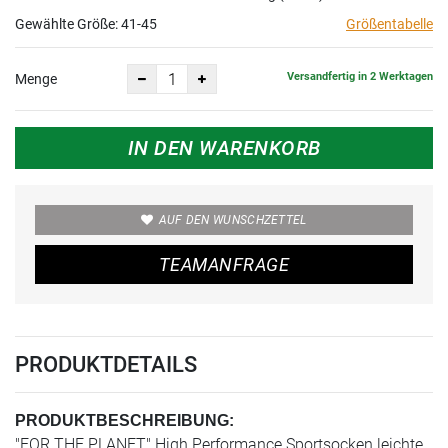
Gewählte Größe:
41-45
Größentabelle
Versandfertig in 2 Werktagen
Menge
IN DEN WARENKORB
AUF DEN WUNSCHZETTEL
TEAMANFRAGE
PRODUKTDETAILS
PRODUKTBESCHREIBUNG:
"FOR THE PLANET" High Performance Sportsocken leichte