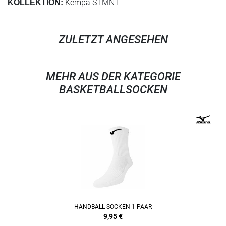
Kempa STMNT
KOLLEKTION:
ZULETZT ANGESEHEN
MEHR AUS DER KATEGORIE
BASKETBALLSOCKEN
HANDBALL SOCKEN 1 PAAR
9,95
€