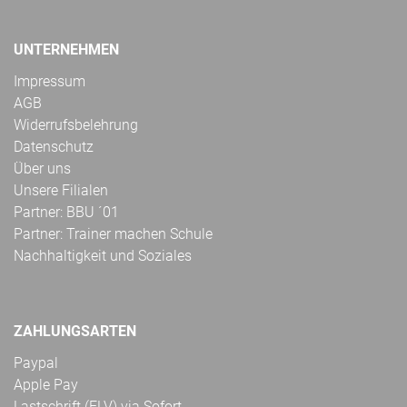
UNTERNEHMEN
Impressum
AGB
Widerrufsbelehrung
Datenschutz
Über uns
Unsere Filialen
Partner: BBU ´01
Partner: Trainer machen Schule
Nachhaltigkeit und Soziales
ZAHLUNGSARTEN
Paypal
Apple Pay
Lastschrift (ELV) via Sofort