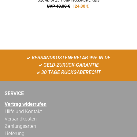
SQUADRA 25 TRAININGSJACKE KIDS
UVP 40,00 €
|
24,80
€
VERSANDKOSTENFREI AB 99€ IN DE
GELD-ZURÜCK-GARANTIE
30 TAGE RÜCKGABERECHT
SERVICE
Vertrag widerrufen
Hilfe und Kontakt
Versandkosten
Zahlungsarten
Lieferung