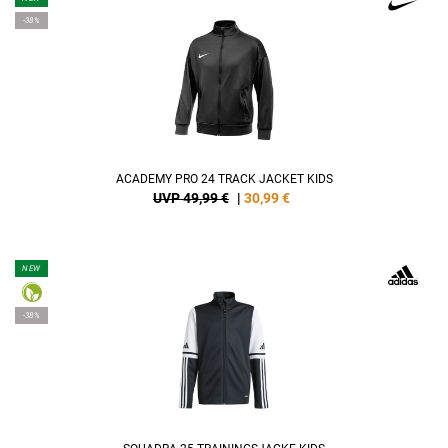
-38%
ACADEMY PRO 24 TRACK JACKET KIDS
UVP 49,99 €
|
30,99
€
NEW
-38%