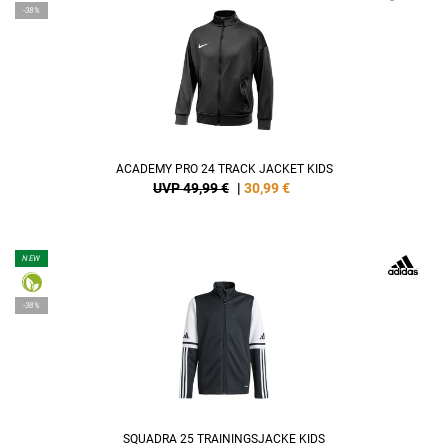
-38%
ACADEMY PRO 24 TRACK JACKET KIDS
UVP 49,99 €
|
30,99
€
NEW
-38%
SQUADRA 25 TRAININGSJACKE KIDS