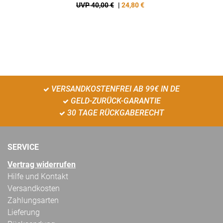
UVP 40,00 €
|
24,80
€
VERSANDKOSTENFREI AB 99€ IN DE
GELD-ZURÜCK-GARANTIE
30 TAGE RÜCKGABERECHT
SERVICE
Vertrag widerrufen
Hilfe und Kontakt
Versandkosten
Zahlungsarten
Lieferung