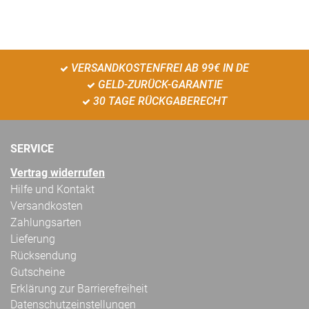
VERSANDKOSTENFREI AB 99€ IN DE
GELD-ZURÜCK-GARANTIE
30 TAGE RÜCKGABERECHT
SERVICE
Vertrag widerrufen
Hilfe und Kontakt
Versandkosten
Zahlungsarten
Lieferung
Rücksendung
Gutscheine
Erklärung zur Barrierefreiheit
Datenschutzeinstellungen