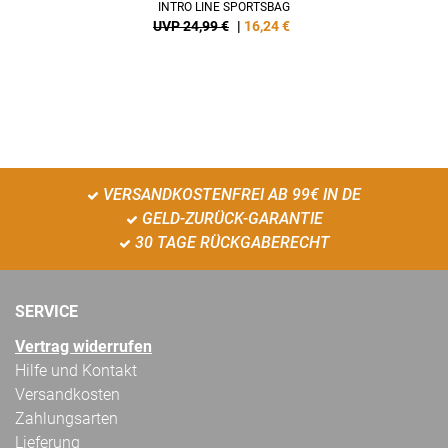
INTRO LINE SPORTSBAG
UVP 24,99 €
|
16,24
€
VERSANDKOSTENFREI AB 99€ IN DE
GELD-ZURÜCK-GARANTIE
30 TAGE RÜCKGABERECHT
SERVICE
Vertrag widerrufen
Hilfe und Kontakt
Versandkosten
Zahlungsarten
Lieferung