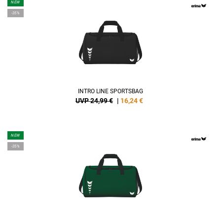
NEW
-35%
INTRO LINE SPORTSBAG
UVP 24,99 €
|
16,24
€
NEW
-35%