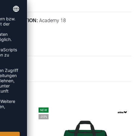
Academy 18
KOLLEKTION:
HEN
NEW
-35%