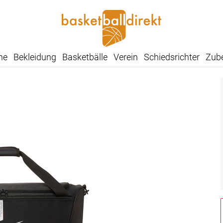
he
Bekleidung
Basketbälle
Verein
Schiedsrichter
Zub