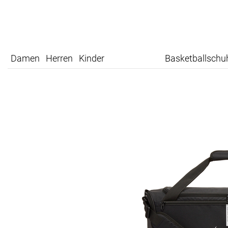
Damen
Herren
Kinder
Basketballschu