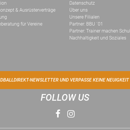
tion
Datenschutz
onzept & Ausrüsterverträge
Über uns
kung
Unsere Filialen
hberatung für Vereine
Partner: BBU ´01
Partner: Trainer machen Schu
Nachhaltigkeit und Soziales
DBALLDIREKT-NEWSLETTER UND VERPASSE KEINE NEUIGKEIT
FOLLOW US