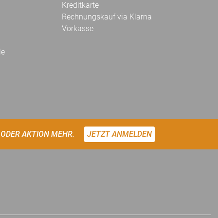
Kreditkarte
Rechnungskauf via Klarna
Vorkasse
le
 ODER AKTION MEHR.
JETZT ANMELDEN