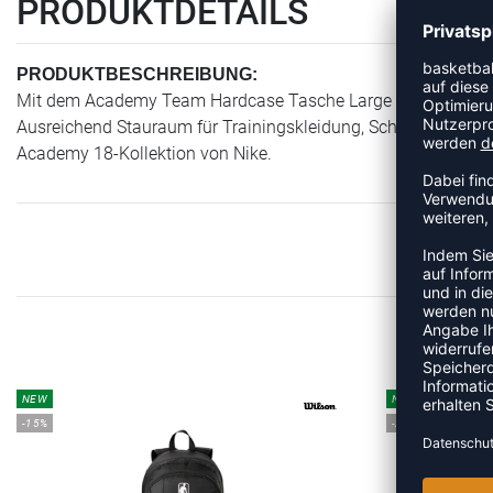
PRODUKTDETAILS
PRODUKTBESCHREIBUNG:
Mit dem Academy Team Hardcase Tasche Large bringt Nike eine
Ausreichend Stauraum für Trainingskleidung, Schuhe und Zub
Academy 18-Kollektion von Nike.
ME
NEW
NEW
-15%
-25%