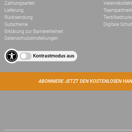
Zahlungsarten
Vereinskollek
Lieferung
Teampartnerk
Rücksendung
Textilbedruc
Gutscheine
Digitale Schu
Erklärung zur Barrierefreiheit
Datenschutzeinstellungen
Kontrastmodus aus
ABONNIERE JETZT DEN KOSTENLOSEN HAN