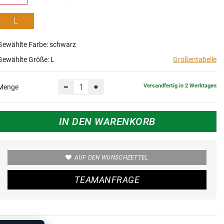
L
Gewählte Farbe: schwarz
Gewählte Größe:
L
Größentabelle
Versandfertig in 2 Werktagen
Menge
IN DEN WARENKORB
AUF DEN WUNSCHZETTEL
TEAMANFRAGE