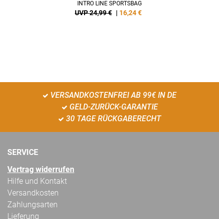
INTRO LINE SPORTSBAG
UVP 24,99 €
|
16,24
€
VERSANDKOSTENFREI AB 99€ IN DE
GELD-ZURÜCK-GARANTIE
30 TAGE RÜCKGABERECHT
SERVICE
Vertrag widerrufen
Hilfe und Kontakt
Versandkosten
Zahlungsarten
Lieferung