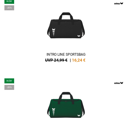
NEW
-35%
INTRO LINE SPORTSBAG
UVP 24,99 €
|
16,24
€
NEW
-35%