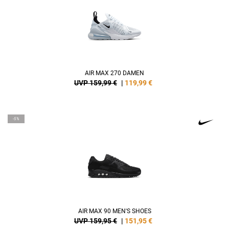
AIR MAX 270 DAMEN
UVP 159,99 €
|
119,99
€
-5%
AIR MAX 90 MEN'S SHOES
UVP 159,95 €
|
151,95
€