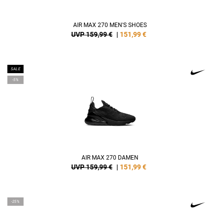
AIR MAX 270 MEN'S SHOES
UVP 159,99 €
|
151,99
€
SALE
-5%
AIR MAX 270 DAMEN
UVP 159,99 €
|
151,99
€
-25%