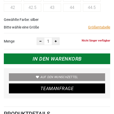
42
42.5
43
44
44.5
Gewählte Farbe: silber
Bitte wähle eine Größe
Größentabelle
Nicht länger verfügbar
Menge
IN DEN WARENKORB
AUF DEN WUNSCHZETTEL
TEAMANFRAGE
PRODUKTDETAILS