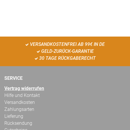
VERSANDKOSTENFREI AB 99€ IN DE
GELD-ZURÜCK-GARANTIE
30 TAGE RÜCKGABERECHT
SERVICE
Vertrag widerrufen
Hilfe und Kontakt
Versandkosten
Zahlungsarten
Lieferung
Rücksendung