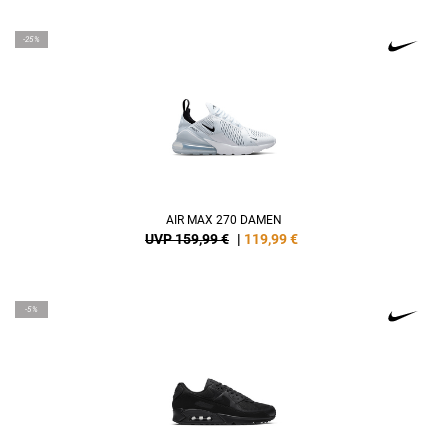
-25%
AIR MAX 270 DAMEN
UVP 159,99 €
|
119,99
€
-5%