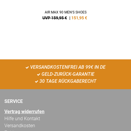
AIR MAX 90 MEN'S SHOES
UVP 159,95 €
|
151,95
€
VERSANDKOSTENFREI AB 99€ IN DE
GELD-ZURÜCK-GARANTIE
30 TAGE RÜCKGABERECHT
SERVICE
Vertrag widerrufen
Hilfe und Kontakt
Versandkosten