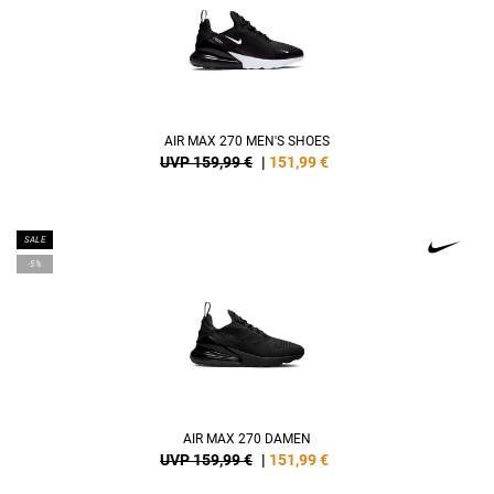
AIR MAX 270 MEN'S SHOES
UVP 159,99 €
|
151,99
€
SALE
-5%
AIR MAX 270 DAMEN
UVP 159,99 €
|
151,99
€