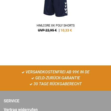
HMLCORE XK POLY SHORTS
UVP 22,95 €
|
10,33
€
VERSANDKOSTENFREI AB 99€ IN DE
GELD-ZURÜCK-GARANTIE
30 TAGE RÜCKGABERECHT
SERVICE
Vertrag widerrufen