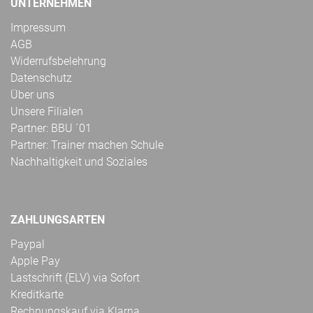
UNTERNEHMEN
Impressum
AGB
Widerrufsbelehrung
Datenschutz
Über uns
Unsere Filialen
Partner: BBU ´01
Partner: Trainer machen Schule
Nachhaltigkeit und Soziales
ZAHLUNGSARTEN
Paypal
Apple Pay
Lastschrift (ELV) via Sofort
Kreditkarte
Rechnungskauf via Klarna