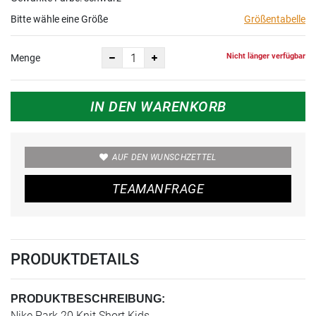
Bitte wähle eine Größe
Größentabelle
Nicht länger verfügbar
Menge
IN DEN WARENKORB
AUF DEN WUNSCHZETTEL
TEAMANFRAGE
PRODUKTDETAILS
PRODUKTBESCHREIBUNG:
Nike Park 20 Knit Short Kids