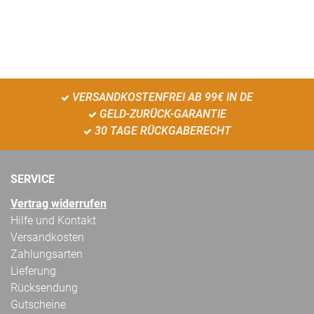
VERSANDKOSTENFREI AB 99€ IN DE
GELD-ZURÜCK-GARANTIE
30 TAGE RÜCKGABERECHT
SERVICE
Vertrag widerrufen
Hilfe und Kontakt
Versandkosten
Zahlungsarten
Lieferung
Rücksendung
Gutscheine