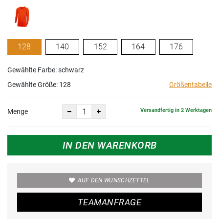
128
140
152
164
176
Gewählte Farbe: schwarz
Gewählte Größe:
128
Größentabelle
Versandfertig in 2 Werktagen
Menge
IN DEN WARENKORB
AUF DEN WUNSCHZETTEL
TEAMANFRAGE