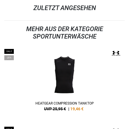
ZULETZT ANGESEHEN
MEHR AUS DER KATEGORIE
SPORTUNTERWÄSCHE
SALE
-25%
HEATGEAR COMPRESSION TANKTOP
UVP 25,95 €
|
19,46
€