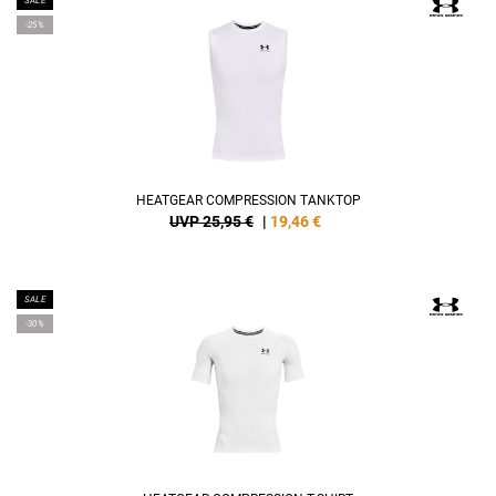
SALE
-25%
HEATGEAR COMPRESSION TANKTOP
UVP 25,95 €
|
19,46
€
SALE
-30%