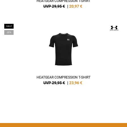
HEATGEAR COMPRESSION T-SHIRT
UVP 29,95 €
|
20,97
€
SALE
-20%
HEATGEAR COMPRESSION T-SHIRT
UVP 29,95 €
|
23,96
€