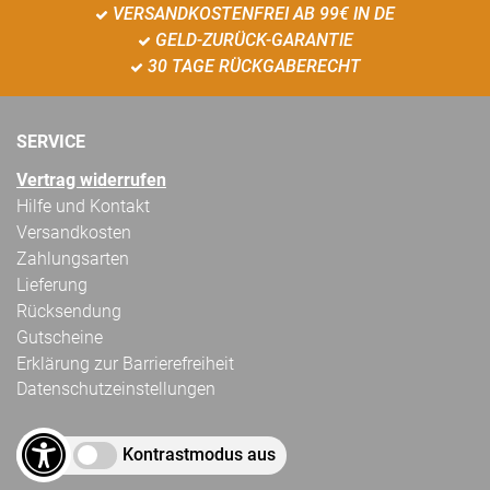
VERSANDKOSTENFREI AB 99€ IN DE
GELD-ZURÜCK-GARANTIE
30 TAGE RÜCKGABERECHT
SERVICE
Vertrag widerrufen
Hilfe und Kontakt
Versandkosten
Zahlungsarten
Lieferung
Rücksendung
Gutscheine
Erklärung zur Barrierefreiheit
Datenschutzeinstellungen
Kontrastmodus aus