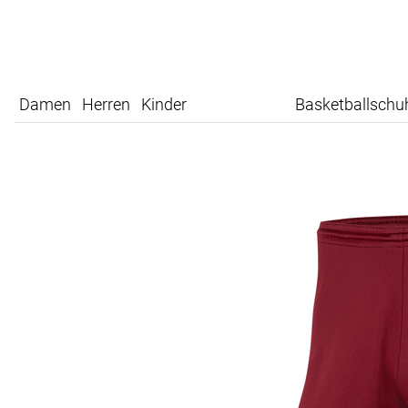
Damen
Herren
Kinder
Basketballschu