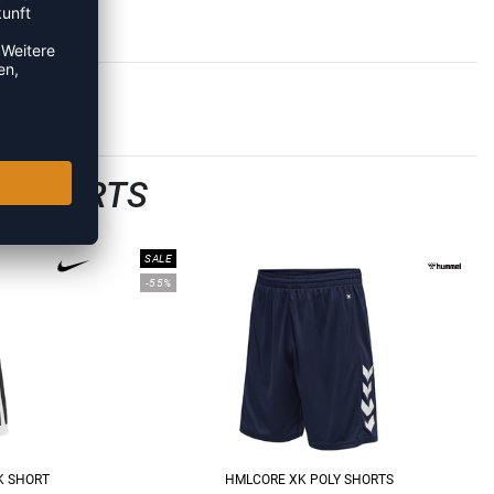
LLSHORTS
SALE
-55%
K SHORT
HMLCORE XK POLY SHORTS