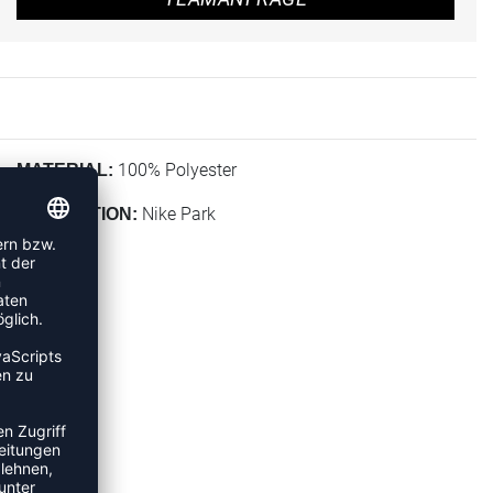
100% Polyester
MATERIAL:
Nike Park
KOLLEKTION: