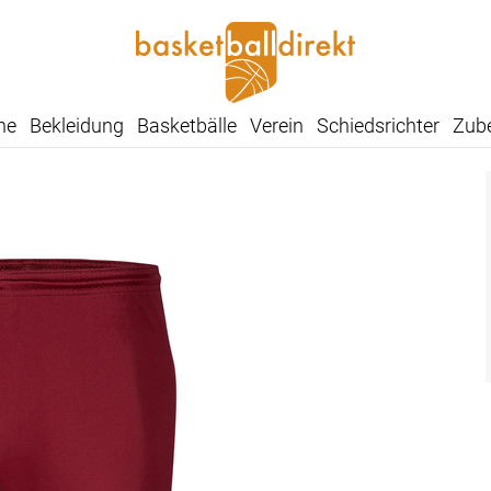
he
Bekleidung
Basketbälle
Verein
Schiedsrichter
Zub