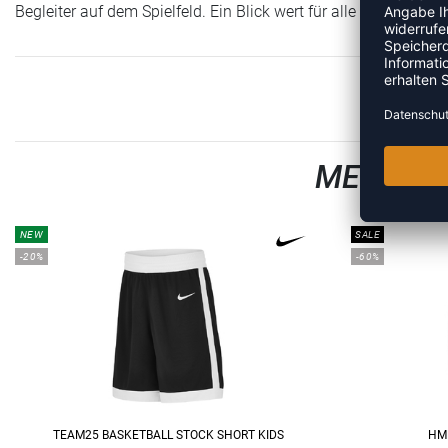
Begleiter auf dem Spielfeld. Ein Blick wert für alle aktiven Kids
MEHR AU
NEW
SALE
-20%
-60%
TEAM25 BASKETBALL STOCK SHORT KIDS
HM