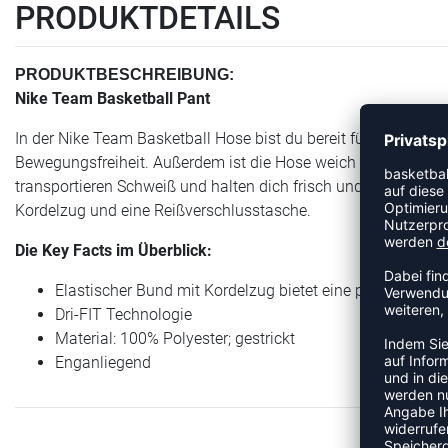
PRODUKTDETAILS
PRODUKTBESCHREIBUNG:
Nike Team Basketball Pant
In der Nike Team Basketball Hose bist du bereit für jedes Wa
Bewegungsfreiheit. Außerdem ist die Hose weich und warm, w
transportieren Schweiß und halten dich frisch und trocken. Sc
Kordelzug und eine Reißverschlusstasche.
Die Key Facts im Überblick:
Elastischer Bund mit Kordelzug bietet eine personalisie
Dri-FIT Technologie
Material: 100% Polyester; gestrickt
Enganliegend