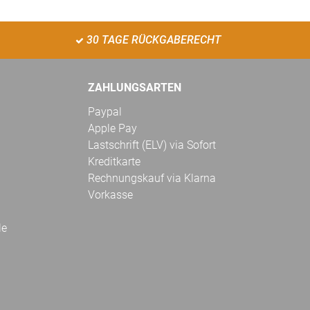
30 TAGE RÜCKGABERECHT
ZAHLUNGSARTEN
Paypal
Apple Pay
Lastschrift (ELV) via Sofort
Kreditkarte
Rechnungskauf via Klarna
Vorkasse
le