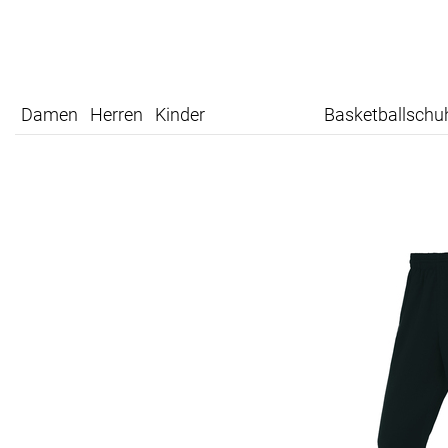
Damen
Herren
Kinder
Basketballschu