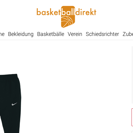
he
Bekleidung
Basketbälle
Verein
Schiedsrichter
Zub