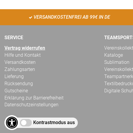
VERSANDKOSTENFREI AB 99€ IN DE
SERVICE
TEAMSPORT
Vertrag widerrufen
Vereinskollek
Hilfe und Kontakt
Kataloge
Versandkosten
Sublimation
Zahlungsarten
Vereinskollek
Lieferung
Teampartnerk
Rücksendung
Textilbedruc
Gutscheine
Digitale Schu
Erklärung zur Barrierefreiheit
Datenschutzeinstellungen
Kontrastmodus aus