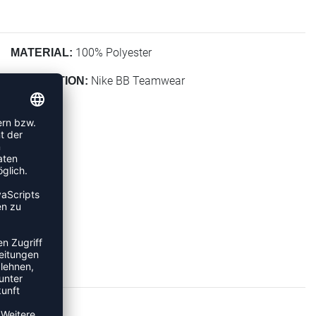
100% Polyester
MATERIAL:
Nike BB Teamwear
KOLLEKTION: