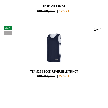
PARK VIII TRIKOT
UVP 19,95 €
|
12,97
€
NEW
-20%
TEAM25 STOCK REVERSIBLE TRIKOT
UVP 34,95 €
|
27,96
€