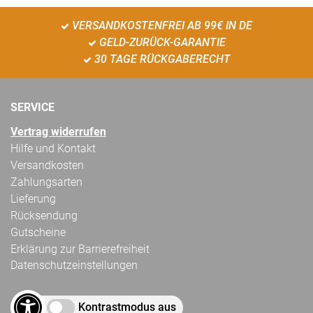
VERSANDKOSTENFREI AB 99€ IN DE
GELD-ZURÜCK-GARANTIE
30 TAGE RÜCKGABERECHT
SERVICE
Vertrag widerrufen
Hilfe und Kontakt
Versandkosten
Zahlungsarten
Lieferung
Rücksendung
Gutscheine
Erklärung zur Barrierefreiheit
Datenschutzeinstellungen
Kontrastmodus aus