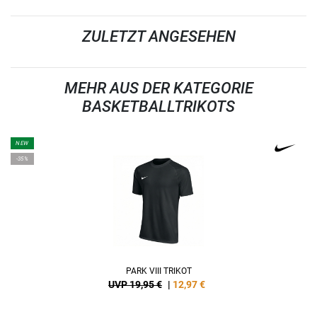
ZULETZT ANGESEHEN
MEHR AUS DER KATEGORIE
BASKETBALLTRIKOTS
NEW
-35%
PARK VIII TRIKOT
UVP 19,95 €
|
12,97
€