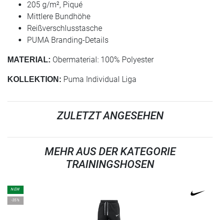
205 g/m², Piqué
Mittlere Bundhöhe
Reißverschlusstasche
PUMA Branding-Details
Obermaterial: 100% Polyester
MATERIAL:
Puma Individual Liga
KOLLEKTION:
ZULETZT ANGESEHEN
MEHR AUS DER KATEGORIE
TRAININGSHOSEN
NEW
-35%