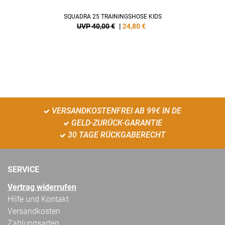
SQUADRA 25 TRAININGSHOSE KIDS
UVP 40,00 €
|
24,80
€
VERSANDKOSTENFREI AB 99€ IN DE
GELD-ZURÜCK-GARANTIE
30 TAGE RÜCKGABERECHT
SERVICE
Vertrag widerrufen
Hilfe und Kontakt
Versandkosten
Zahlungsarten