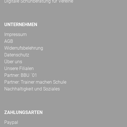
Digitale Schuhberatung für Vereine
UNTERNEHMEN
Impressum
AGB
Widerrufsbelehrung
Datenschutz
Über uns
Unsere Filialen
Partner: BBU ´01
Partner: Trainer machen Schule
Nachhaltigkeit und Soziales
ZAHLUNGSARTEN
Paypal