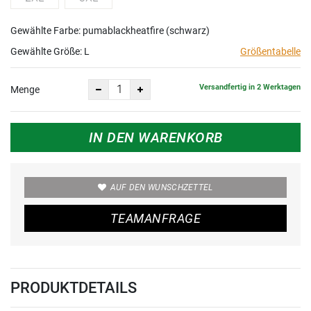
Gewählte Farbe: pumablackheatfire (schwarz)
Gewählte Größe:
L
Größentabelle
Versandfertig in 2 Werktagen
Menge
IN DEN WARENKORB
AUF DEN WUNSCHZETTEL
TEAMANFRAGE
PRODUKTDETAILS