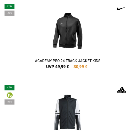
NEW
-38%
ACADEMY PRO 24 TRACK JACKET KIDS
UVP 49,99 €
|
30,99
€
NEW
-38%