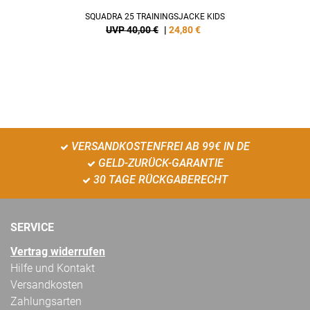
SQUADRA 25 TRAININGSJACKE KIDS
UVP 40,00 €
|
24,80
€
VERSANDKOSTENFREI AB 99€ IN DE
GELD-ZURÜCK-GARANTIE
30 TAGE RÜCKGABERECHT
SERVICE
Vertrag widerrufen
Hilfe und Kontakt
Versandkosten
Zahlungsarten