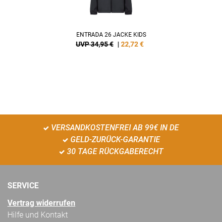
ENTRADA 26 JACKE KIDS
UVP 34,95 €
|
22,72
€
VERSANDKOSTENFREI AB 99€ IN DE
GELD-ZURÜCK-GARANTIE
30 TAGE RÜCKGABERECHT
SERVICE
Vertrag widerrufen
Hilfe und Kontakt