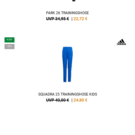
PARK 26 TRAININGSHOSE
UVP 34,95 €
|
22,72
€
NEW
-38%
SQUADRA 25 TRAININGSHOSE KIDS
UVP 40,00 €
|
24,80
€