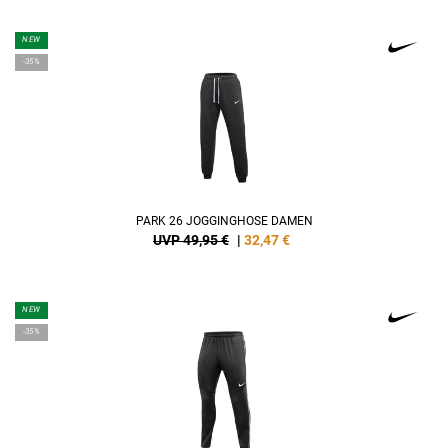
NEW
-35%
PARK 26 JOGGINGHOSE DAMEN
UVP 49,95 €
|
32,47
€
NEW
-35%