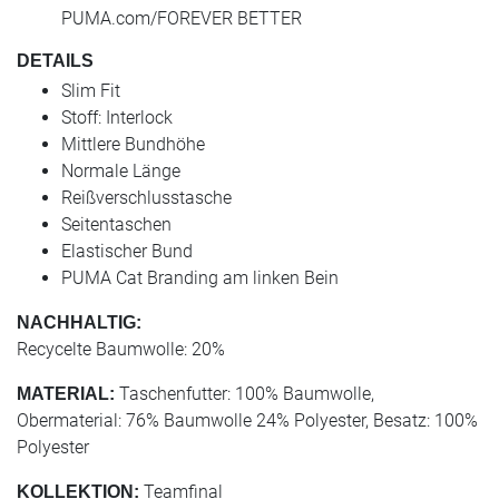
PUMA.com/FOREVER BETTER
DETAILS
Slim Fit
Stoff: Interlock
Mittlere Bundhöhe
Normale Länge
Reißverschlusstasche
Seitentaschen
Elastischer Bund
PUMA Cat Branding am linken Bein
NACHHALTIG:
Recycelte Baumwolle: 20%
Taschenfutter: 100% Baumwolle,
MATERIAL:
Obermaterial: 76% Baumwolle 24% Polyester, Besatz: 100%
Polyester
Teamfinal
KOLLEKTION: