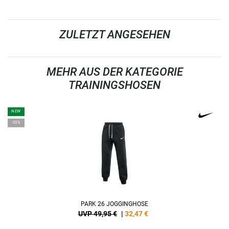
ZULETZT ANGESEHEN
MEHR AUS DER KATEGORIE
TRAININGSHOSEN
NEW
-35%
PARK 26 JOGGINGHOSE
UVP 49,95 €
|
32,47
€