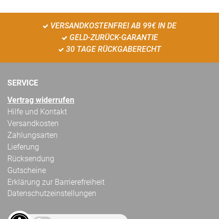
VERSANDKOSTENFREI AB 99€ IN DE
GELD-ZURÜCK-GARANTIE
30 TAGE RÜCKGABERECHT
SERVICE
Vertrag widerrufen
Hilfe und Kontakt
Versandkosten
Zahlungsarten
Lieferung
Rücksendung
Gutscheine
Erklärung zur Barrierefreiheit
Datenschutzeinstellungen