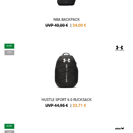
NBA BACKPACK
UVP 40,00 €
|
34,00
€
NEW
-25%
HUSTLE SPORT 6.0 RUCKSACK
UVP 44,95 €
|
33,71
€
NEW
-35%