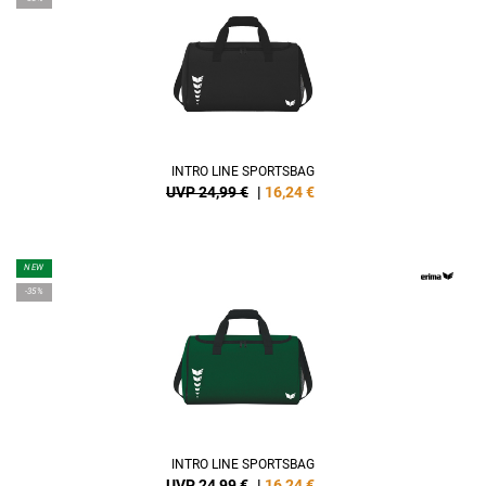
INTRO LINE SPORTSBAG
UVP 24,99 €
|
16,24
€
NEW
-35%
INTRO LINE SPORTSBAG
UVP 24,99 €
|
16,24
€