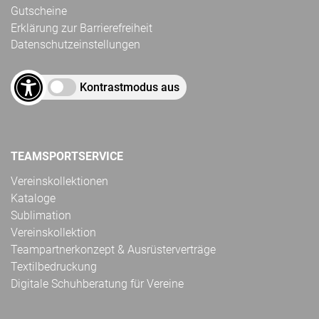
Gutscheine
Erklärung zur Barrierefreiheit
Datenschutzeinstellungen
Kontrastmodus aus
TEAMSPORTSERVICE
Vereinskollektionen
Kataloge
Sublimation
Vereinskollektion
Teampartnerkonzept & Ausrüsterverträge
Textilbedruckung
Digitale Schuhberatung für Vereine