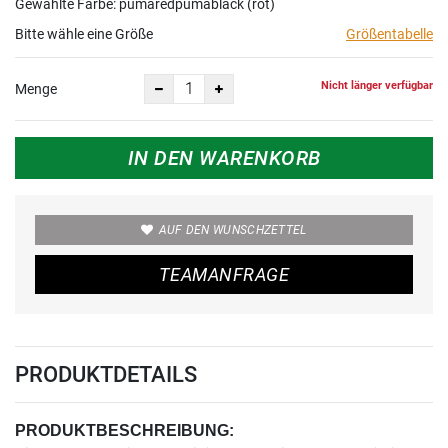
Gewählte Farbe: pumaredpumablack (rot)
Bitte wähle eine Größe
Größentabelle
Nicht länger verfügbar
Menge
IN DEN WARENKORB
AUF DEN WUNSCHZETTEL
TEAMANFRAGE
PRODUKTDETAILS
PRODUKTBESCHREIBUNG: