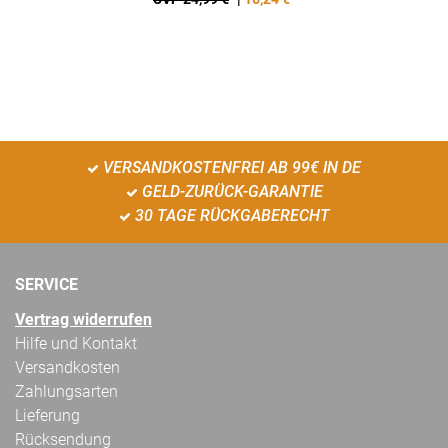
VERSANDKOSTENFREI AB 99€ IN DE
GELD-ZURÜCK-GARANTIE
30 TAGE RÜCKGABERECHT
SERVICE
Vertrag widerrufen
Hilfe und Kontakt
Versandkosten
Zahlungsarten
Lieferung
Rücksendung