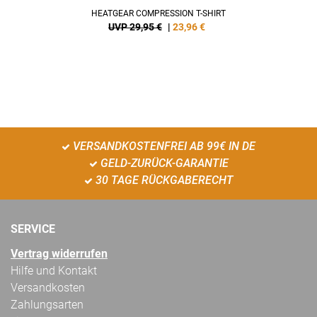
HEATGEAR COMPRESSION T-SHIRT
UVP 29,95 €
|
23,96
€
VERSANDKOSTENFREI AB 99€ IN DE
GELD-ZURÜCK-GARANTIE
30 TAGE RÜCKGABERECHT
SERVICE
Vertrag widerrufen
Hilfe und Kontakt
Versandkosten
Zahlungsarten