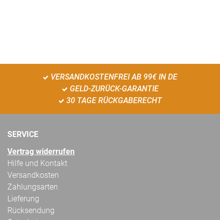
VERSANDKOSTENFREI AB 99€ IN DE
GELD-ZURÜCK-GARANTIE
30 TAGE RÜCKGABERECHT
SERVICE
Vertrag widerrufen
Hilfe und Kontakt
Versandkosten
Zahlungsarten
Lieferung
Rücksendung