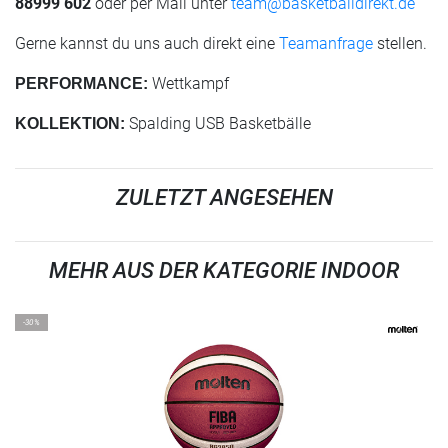
88999 602
oder per Mail unter
team@basketballdirekt.de
Gerne kannst du uns auch direkt eine
Teamanfrage
stellen.
Wettkampf
PERFORMANCE:
Spalding USB Basketbälle
KOLLEKTION:
ZULETZT ANGESEHEN
MEHR AUS DER KATEGORIE INDOOR
-30%