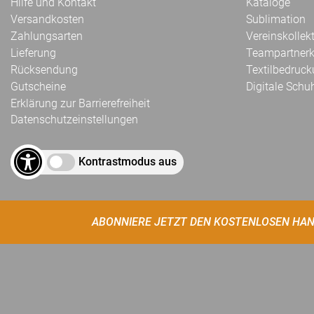
Hilfe und Kontakt
Kataloge
Versandkosten
Sublimation
Zahlungsarten
Vereinskollek
Lieferung
Teampartnerk
Rücksendung
Textilbedruc
Gutscheine
Digitale Schu
Erklärung zur Barrierefreiheit
Datenschutzeinstellungen
Kontrastmodus aus
ABONNIERE JETZT DEN KOSTENLOSEN HAN