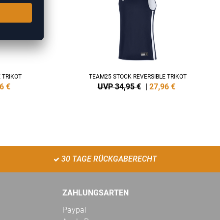
 TRIKOT
TEAM25 STOCK REVERSIBLE TRIKOT
6
€
UVP 34,95 €
|
27,96
€
30 TAGE RÜCKGABERECHT
ZAHLUNGSARTEN
Paypal