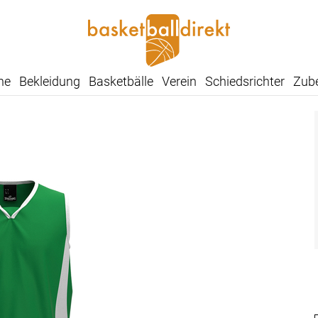
he
Bekleidung
Basketbälle
Verein
Schiedsrichter
Zub