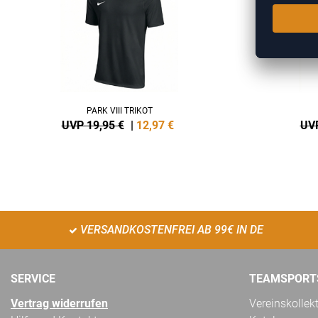
PARK VIII TRIKOT
UVP 19,95 €
|
12,97
€
UVP
VERSANDKOSTENFREI AB 99€ IN DE
SERVICE
TEAMSPORT
Vertrag widerrufen
Vereinskollek