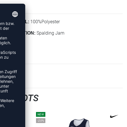
100%Polyester
MATERIAL:
Spalding Jam
KOLLEKTION:
LTRIKOTS
NEW
-20%