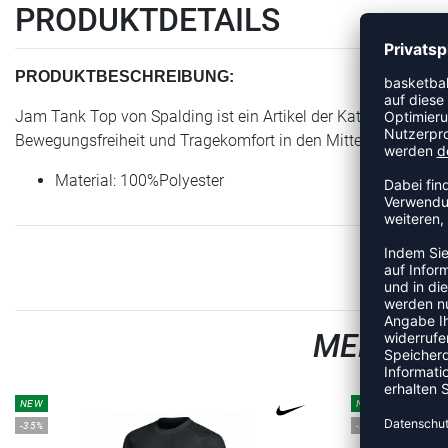
PRODUKTDETAILS
PRODUKTBESCHREIBUNG:
Jam Tank Top von Spalding ist ein Artikel der Kategorie Tank
Bewegungsfreiheit und Tragekomfort in den Mittelpunkt stellt.
Material: 100%Polyester
MEHR AU
NEW
NEW
-35%
-35%