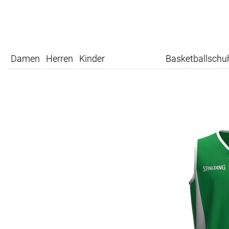
Damen
Herren
Kinder
Basketballschu