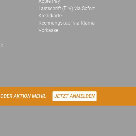
Apple Pay
Lastschrift (ELV) via Sofort
Kreditkarte
Rechnungskauf via Klarna
Vorkasse
le
 ODER AKTION MEHR.
JETZT ANMELDEN