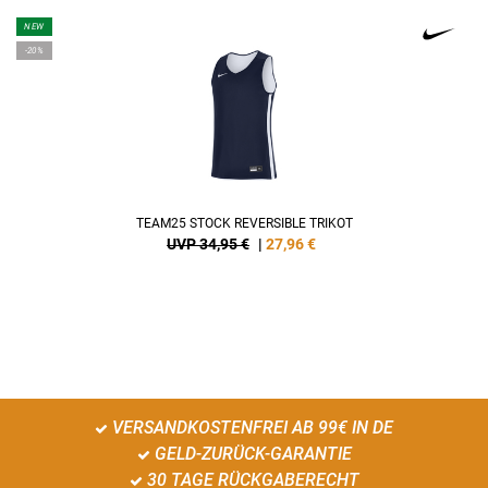
NEW
-20%
TEAM25 STOCK REVERSIBLE TRIKOT
UVP 34,95 €
|
27,96
€
VERSANDKOSTENFREI AB 99€ IN DE
GELD-ZURÜCK-GARANTIE
30 TAGE RÜCKGABERECHT