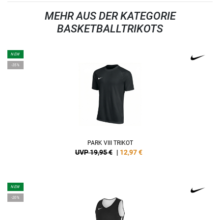
MEHR AUS DER KATEGORIE
BASKETBALLTRIKOTS
NEW
-35%
PARK VIII TRIKOT
UVP 19,95 €
|
12,97
€
NEW
-20%