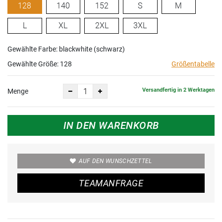
128
140
152
S
M
L
XL
2XL
3XL
Gewählte Farbe: blackwhite (schwarz)
Gewählte Größe:
128
Größentabelle
Versandfertig in 2 Werktagen
Menge
IN DEN WARENKORB
AUF DEN WUNSCHZETTEL
TEAMANFRAGE