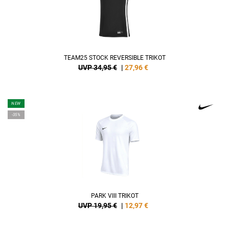
TEAM25 STOCK REVERSIBLE TRIKOT
UVP 34,95 €
|
27,96
€
NEW
-35%
PARK VIII TRIKOT
UVP 19,95 €
|
12,97
€