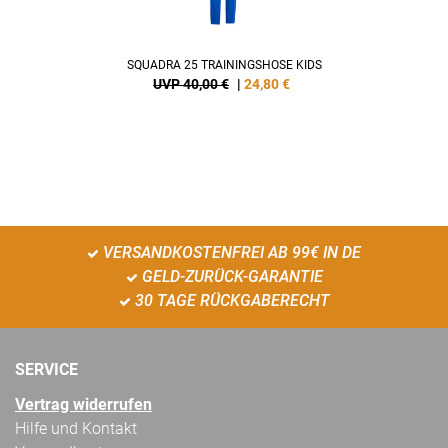
SQUADRA 25 TRAININGSHOSE KIDS
UVP 40,00 €
|
24,80
€
VERSANDKOSTENFREI AB 99€ IN DE
GELD-ZURÜCK-GARANTIE
30 TAGE RÜCKGABERECHT
SERVICE
Vertrag widerrufen
Hilfe und Kontakt