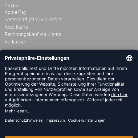
Paypal
Apple Pay
Lastschrift (ELV) via Sofort
Kreditkarte
Rechnungskauf via Klarna
Vorkasse
ABONNIERE JETZT DEN KOSTENLOSEN
HANDBALLDIREKT-NEWSLETTER UND VERPASSE KEINE
NEUIGKEIT ODER AKTION MEHR.
JETZT ANMELDEN
FOLLOW US