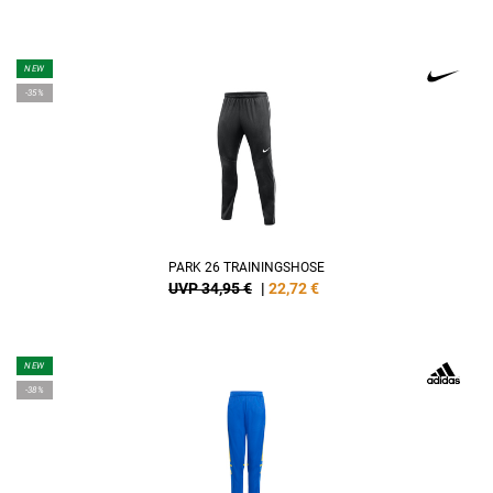
NEW
-35%
PARK 26 TRAININGSHOSE
UVP 34,95 €
|
22,72
€
NEW
-38%