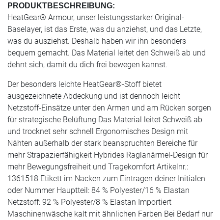
PRODUKTBESCHREIBUNG:
HeatGear® Armour, unser leistungsstarker Original-
Baselayer, ist das Erste, was du anziehst, und das Letzte,
was du ausziehst. Deshalb haben wir ihn besonders
bequem gemacht. Das Material leitet den Schweiß ab und
dehnt sich, damit du dich frei bewegen kannst.
Der besonders leichte HeatGear®-Stoff bietet
ausgezeichnete Abdeckung und ist dennoch leicht
Netzstoff-Einsätze unter den Armen und am Rücken sorgen
für strategische Belüftung Das Material leitet Schweiß ab
und trocknet sehr schnell Ergonomisches Design mit
Nähten außerhalb der stark beanspruchten Bereiche für
mehr Strapazierfähigkeit Hybrides Raglanärmel-Design für
mehr Bewegungsfreiheit und Tragekomfort Artikelnr.:
1361518 Etikett im Nacken zum Eintragen deiner Initialen
oder Nummer Hauptteil: 84 % Polyester/16 % Elastan
Netzstoff: 92 % Polyester/8 % Elastan Importiert
Maschinenwäsche kalt mit ähnlichen Farben Bei Bedarf nur