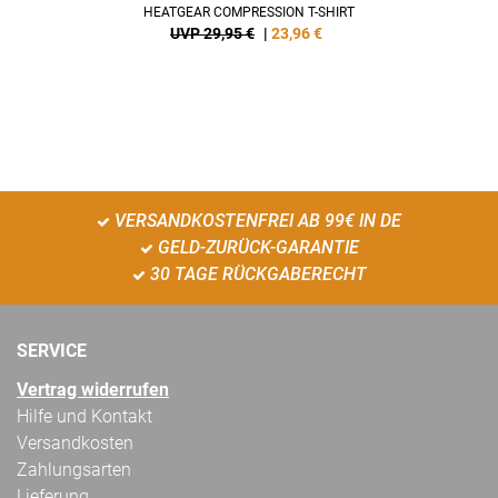
HEATGEAR COMPRESSION T-SHIRT
UVP 29,95 €
|
23,96
€
VERSANDKOSTENFREI AB 99€ IN DE
GELD-ZURÜCK-GARANTIE
30 TAGE RÜCKGABERECHT
SERVICE
Vertrag widerrufen
Hilfe und Kontakt
Versandkosten
Zahlungsarten
Lieferung