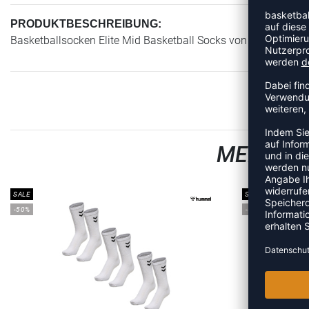
PRODUKTBESCHREIBUNG:
Basketballsocken Elite Mid Basketball Socks von Nike
MEHR AU
SALE
SALE
-50%
-50%