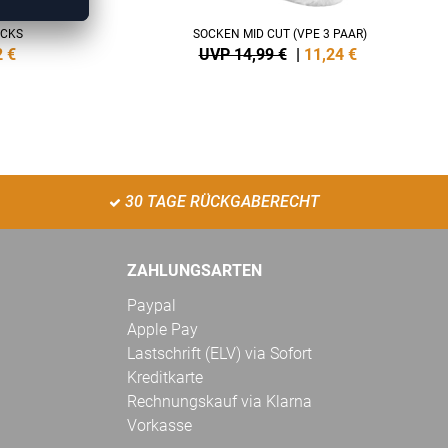
OCKS
SOCKEN MID CUT (VPE 3 PAAR)
2
€
UVP 14,99 €
|
11,24
€
30 TAGE RÜCKGABERECHT
ZAHLUNGSARTEN
Paypal
Apple Pay
Lastschrift (ELV) via Sofort
Kreditkarte
Rechnungskauf via Klarna
Vorkasse