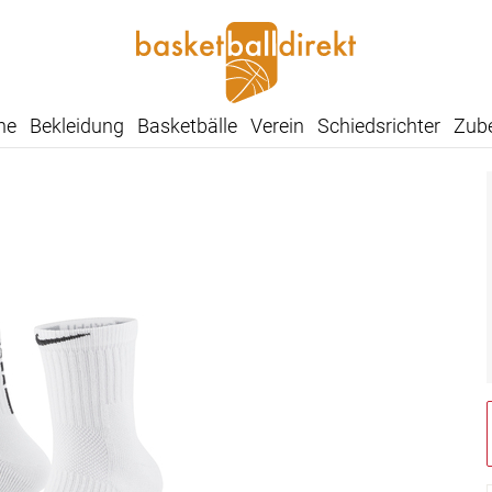
he
Bekleidung
Basketbälle
Verein
Schiedsrichter
Zub