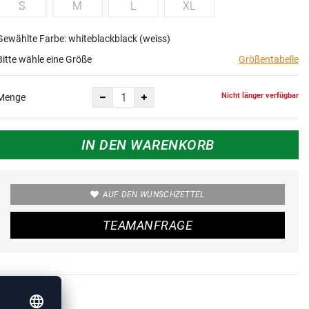
S
M
L
XL
Gewählte Farbe: whiteblackblack (weiss)
Bitte wähle eine Größe
Größentabelle
Nicht länger verfügbar
Menge
IN DEN WARENKORB
AUF DEN WUNSCHZETTEL
TEAMANFRAGE