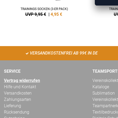
TRAININGS SOCKEN (3-ER PACK)
TRAIN
UVP 9,95 €
|
4,95
€
UV
VERSANDKOSTENFREI AB 99€ IN DE
SERVICE
TEAMSPORT
Vertrag widerrufen
Vereinskollek
Hilfe und Kontakt
Kataloge
Versandkosten
Sublimation
Zahlungsarten
Vereinskollek
Lieferung
Teampartnerk
Rücksendung
Textilbedruc