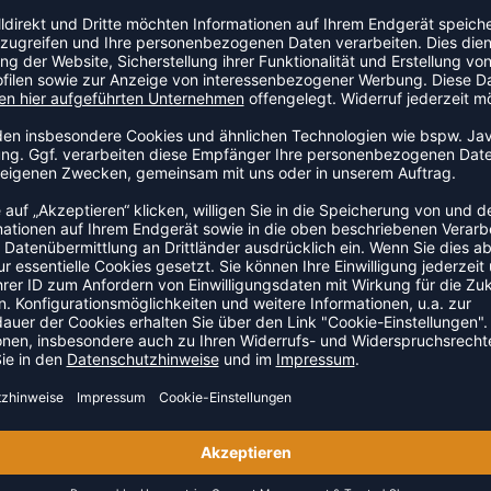
ZULETZT ANGESEHEN
S DER KATEGORIE BASKETBA
SALE
-35%