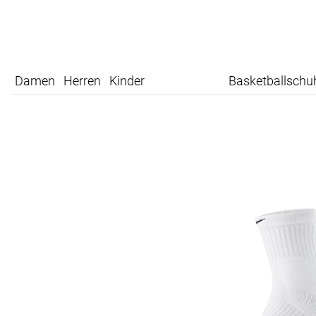
Damen
Herren
Kinder
Basketballschu