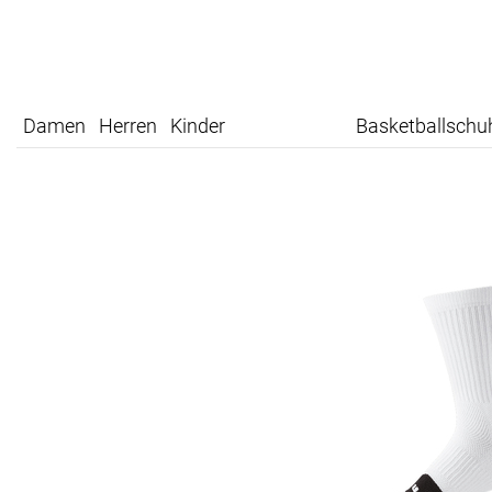
Damen
Herren
Kinder
Basketballschu