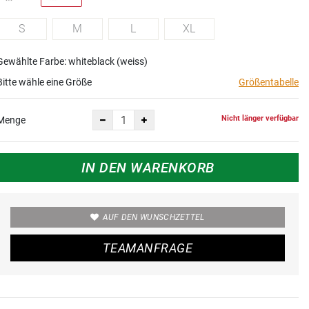
S
M
L
XL
Gewählte Farbe: whiteblack (weiss)
Bitte wähle eine Größe
Größentabelle
Nicht länger verfügbar
Menge
IN DEN WARENKORB
AUF DEN WUNSCHZETTEL
TEAMANFRAGE