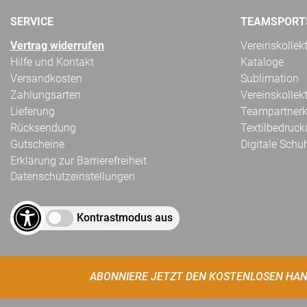
SERVICE
TEAMSPORT
Vertrag widerrufen
Vereinskollek
Hilfe und Kontakt
Kataloge
Versandkosten
Sublimation
Zahlungsarten
Vereinskollek
Lieferung
Teampartnerk
Rücksendung
Textilbedruc
Gutscheine
Digitale Schu
Erklärung zur Barrierefreiheit
Datenschutzeinstellungen
Kontrastmodus aus
ABONNIERE JETZT DEN KOSTENLOSEN HAN