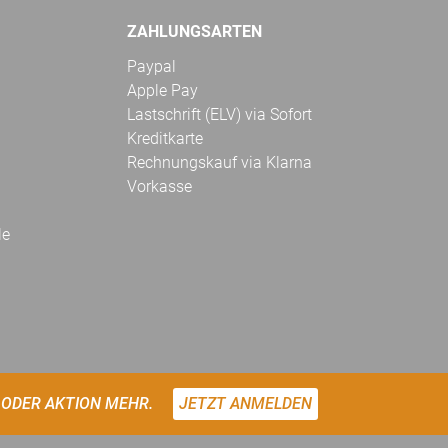
ZAHLUNGSARTEN
Paypal
Apple Pay
Lastschrift (ELV) via Sofort
Kreditkarte
Rechnungskauf via Klarna
Vorkasse
le
 ODER AKTION MEHR.
JETZT ANMELDEN