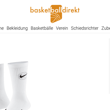
he
Bekleidung
Basketbälle
Verein
Schiedsrichter
Zub