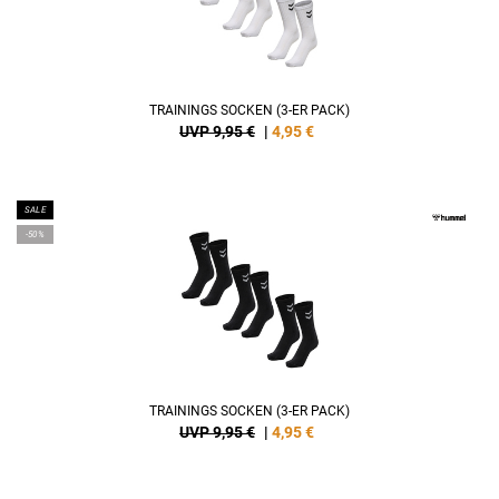
TRAININGS SOCKEN (3-ER PACK)
UVP 9,95 €
|
4,95
€
SALE
-50%
TRAININGS SOCKEN (3-ER PACK)
UVP 9,95 €
|
4,95
€