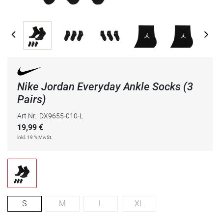
Nike Jordan Everyday Ankle Socks (3
Pairs)
Art.Nr.: DX9655-010-L
19,99
€
inkl. 19 % MwSt.
S
M
L
XL