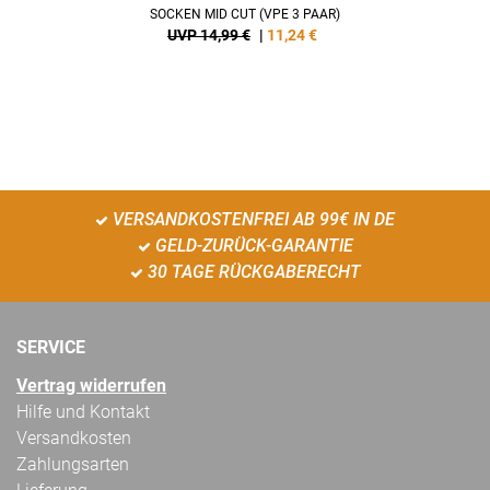
SOCKEN MID CUT (VPE 3 PAAR)
UVP 14,99 €
|
11,24
€
VERSANDKOSTENFREI AB 99€ IN DE
GELD-ZURÜCK-GARANTIE
30 TAGE RÜCKGABERECHT
SERVICE
Vertrag widerrufen
Hilfe und Kontakt
Versandkosten
Zahlungsarten